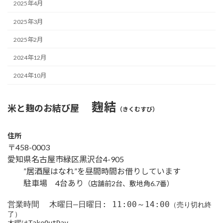
2025年4月
2025年3月
2025年2月
2024年12月
2024年10月
麴結
米と麹のお結び屋
（きくむすび）
住所
〒458-0003
愛知県名古屋市緑区黒沢台4-905
”居酒屋はなれ”を昼間時間お借りしています
駐車場 4台あり
（店舗前2台、敷地角6.7番）
営業時間  木曜日–日曜日: 11:00～14:00
（売り切れ終
了）
