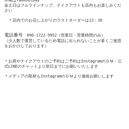
木曜はTakeOutDay

金土日はフルラインナップ、テイクアウトも店内もお楽しみくだ
さい

　＊店内でのお召し上がりのラストオーダーは13：30

電話番号
　090-1722-9952（営業日・営業時間のみ）

（少人数で運営しているため電話に出られないことが多くご迷惑
をおかけしております）

＊お席やテイクアウトのご予約はご予約はInstagramのＤＭ・公
式LINEのチャットより前日までにお願いいたします
