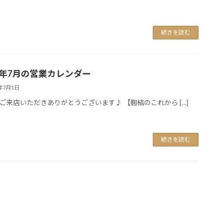
続きを読む
26年7月の営業カレンダー
6年7月1日
ご来店いただきありがとうございます♪ 【麴結のこれから […]
続きを読む