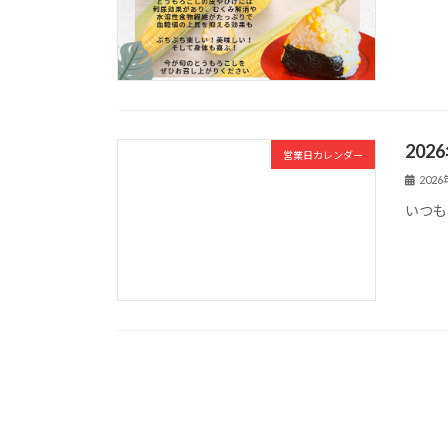
20
営業日カレンダー
202
いつも