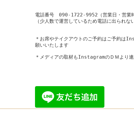
電話番号
　090-1722-9952（営業日・営業
（少人数で運営しているため電話に出られない
＊お席やテイクアウトのご予約はご予約はIns
願いいたします
