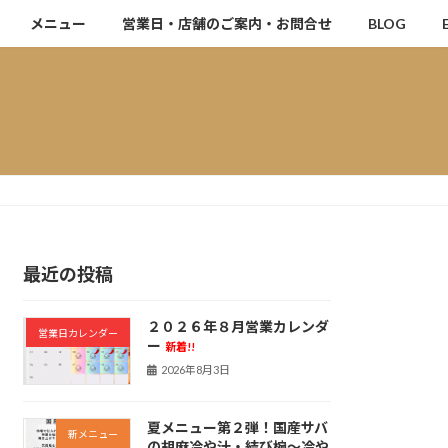
メニュー
営業日・店舗のご案内・お問合せ
BLOG
最近の投稿
２０２６年８月営業カレンダ
営業日カレンダー
ー
新着!!
2026年8月3日
夏メニュー第２弾！国産サバ
新メニュー
の胡麻冷や汁・結び椀～冷や