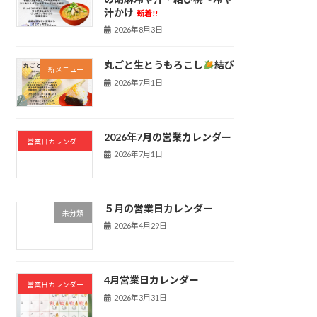
汁かけ
新着!!
2026年8月3日
丸ごと生とうもろこし
結び
新メニュー
2026年7月1日
2026年7月の営業カレンダー
営業日カレンダー
2026年7月1日
５月の営業日カレンダー
未分類
2026年4月29日
4月営業日カレンダー
営業日カレンダー
2026年3月31日